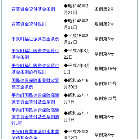
◆昭和48年3
育英資金貸付基金条例
条例第2号
月21日
◆昭和48年3
育英資金貸付規則
規則第2号
月31日
◆平成15年3
平泉町福祉振興基金条例
条例第5号
月17日
平泉町福祉医療資金貸付
◆平成7年3月
条例第5号
基金条例
22日
平泉町福祉医療資金貸付
◆平成7年8月
規則第15号
基金条例施行規則
1日
国民健康保険事業財政調
◆昭和59年6
条例第11号
整基金条例
月30日
平泉町国民健康保険高額
◆昭和52年7
条例第22号
療養資金貸付基金条例
月1日
平泉町国民健康保険高額
◆昭和52年7
療養資金貸付基金条例施
規則第6号
月1日
行規則
平泉町農業集落排水事業
◆平成28年3
条例第8号
減債基金条例
月22日