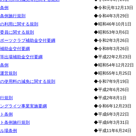
条例
◆令和元年12月13日
条例施行規則
◆令和4年3月29日
の利用に関する規則
◆昭和46年10月1日
委員に関する規則
◆昭和53年3月6日
ポーツクラブ補助金交付要綱
◆令和2年3月26日
補助金交付要綱
◆令和8年3月26日
等出場補助金交付要綱
◆平成22年2月23日
条例
◆昭和54年12月22日
運営規則
◆昭和55年1月25日
の使用料の減免に関する規則
◆令和7年9月19日
◆平成2年6月26日
行規則
◆平成2年8月1日
ングライツ事業実施要綱
◆令和6年12月23日
ト条例
◆平成6年3月22日
ト条例施行規則
◆平成6年3月31日
ル場条例
◆平成11年6月24日