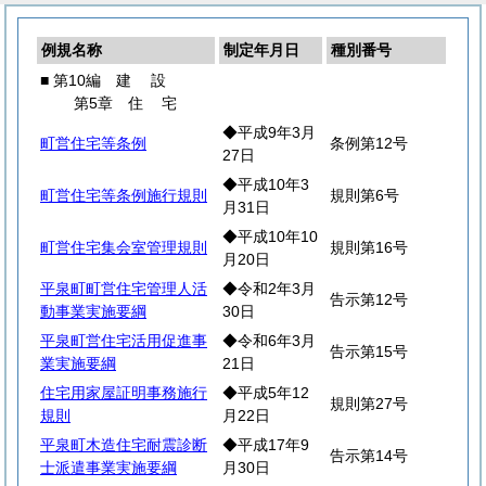
例規名称
制定年月日
種別番号
■ 第10編
建
設
第5章
住
宅
◆平成9年3月
町営住宅等条例
条例第12号
27日
◆平成10年3
町営住宅等条例施行規則
規則第6号
月31日
◆平成10年10
町営住宅集会室管理規則
規則第16号
月20日
平泉町町営住宅管理人活
◆令和2年3月
告示第12号
動事業実施要綱
30日
平泉町営住宅活用促進事
◆令和6年3月
告示第15号
業実施要綱
21日
住宅用家屋証明事務施行
◆平成5年12
規則第27号
規則
月22日
平泉町木造住宅耐震診断
◆平成17年9
告示第14号
士派遣事業実施要綱
月30日