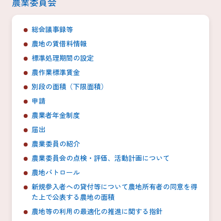
農業委員会
総会議事録等
農地の賃借料情報
標準処理期間の設定
農作業標準賃金
別段の面積（下限面積）
申請
農業者年金制度
届出
農業委員の紹介
農業委員会の点検・評価、活動計画について
農地パトロール
新規参入者への貸付等について農地所有者の同意を得
た上で公表する農地の面積
農地等の利用の最適化の推進に関する指針