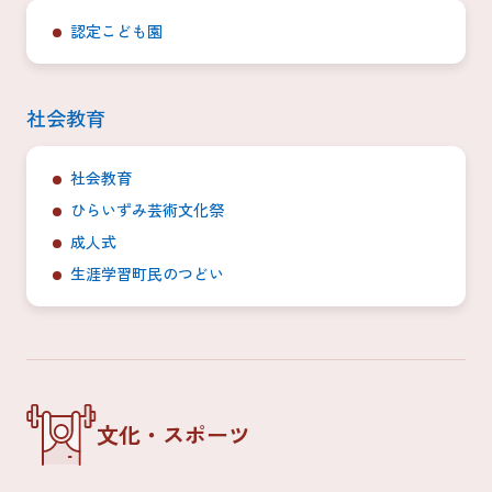
認定こども園
社会教育
社会教育
ひらいずみ芸術文化祭
成人式
生涯学習町民のつどい
文化・スポーツ