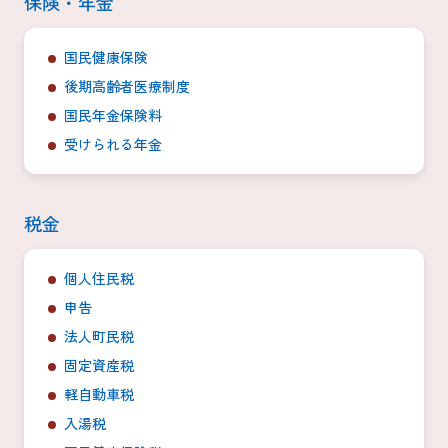
保険・年金
国民健康保険
後期高齢者医療制度
国民年金保険料
受けられる年金
税金
個人住民税
申告
法人町民税
固定資産税
軽自動車税
入湯税