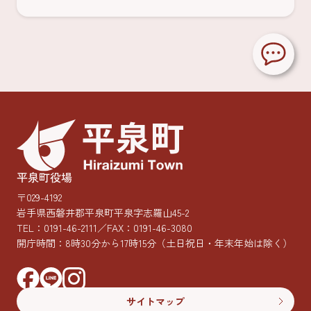
平泉町役場
〒029-4192
岩手県西磐井郡平泉町平泉字志羅山45-2
TEL：
0191-46-2111
／FAX：0191-46-3080
開庁時間：8時30分から17時15分
（土日祝日・年末年始は除く）
サイトマップ