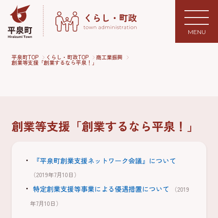
MENU
平泉町TOP
くらし・町政TOP
商工業振興
創業等支援「創業するなら平泉！」
創業等支援「創業するなら平泉！」
『平泉町創業支援ネットワーク会議』について
（2019年7月10日）
特定創業支援等事業による優遇措置について
（2019
年7月10日）