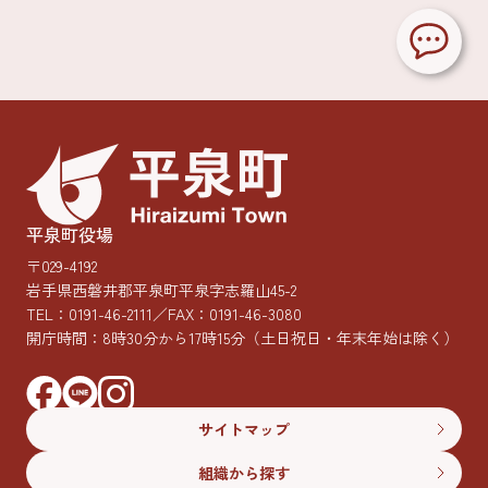
平泉町役場
〒029-4192
岩手県西磐井郡平泉町平泉字志羅山45-2
TEL：
0191-46-2111
／FAX：0191-46-3080
開庁時間：8時30分から17時15分
（土日祝日・年末年始は除く）
サイトマップ
組織から探す