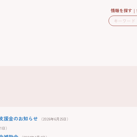
情報を探す
支援金のお知らせ
（2026年6月25日）
月1日）
金補助金