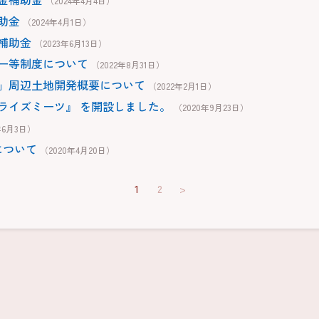
（2024年4月4日）
助金
（2024年4月1日）
補助金
（2023年6月13日）
ー等制度について
（2022年8月31日）
」周辺土地開発概要について
（2022年2月1日）
ライズミーツ』 を開設しました。
（2020年9月23日）
年6月3日）
について
（2020年4月20日）
1
2
>