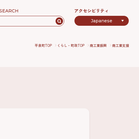
アクセシビリティ
SEARCH
平泉町TOP
くらし・町政TOP
商工業振興
商工業支援