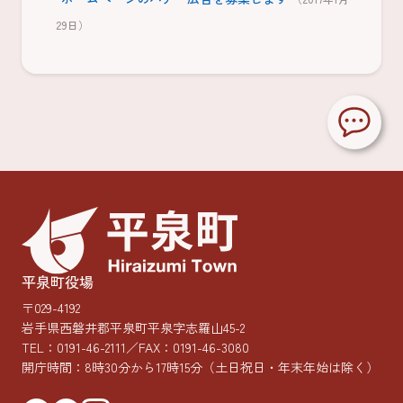
29日）
平泉町役場
〒029-4192
岩手県西磐井郡平泉町平泉字志羅山45-2
TEL：
0191-46-2111
／FAX：0191-46-3080
開庁時間：8時30分から17時15分
（土日祝日・年末年始は除く）