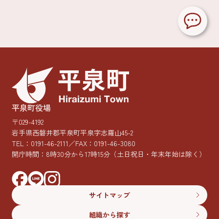
平泉町役場
〒029-4192
岩手県西磐井郡平泉町平泉字志羅山45-2
TEL：
0191-46-2111
／FAX：0191-46-3080
開庁時間：8時30分から17時15分
（土日祝日・年末年始は除く）
サイトマップ
組織から探す