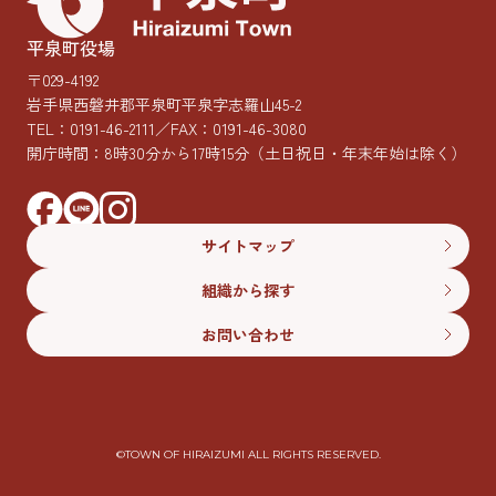
平泉町役場
〒029-4192
岩手県西磐井郡平泉町平泉字志羅山45-2
TEL：
0191-46-2111
／FAX：0191-46-3080
開庁時間：8時30分から17時15分
（土日祝日・年末年始は除く）
サイトマップ
組織から探す
お問い合わせ
©︎TOWN OF HIRAIZUMI ALL RIGHTS RESERVED.