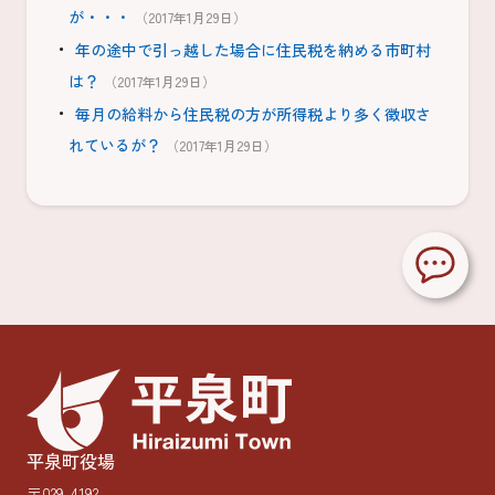
が・・・
（2017年1月29日）
年の途中で引っ越した場合に住民税を納める市町村
は？
（2017年1月29日）
毎月の給料から住民税の方が所得税より多く徴収さ
れているが？
（2017年1月29日）
平泉町役場
〒029-4192