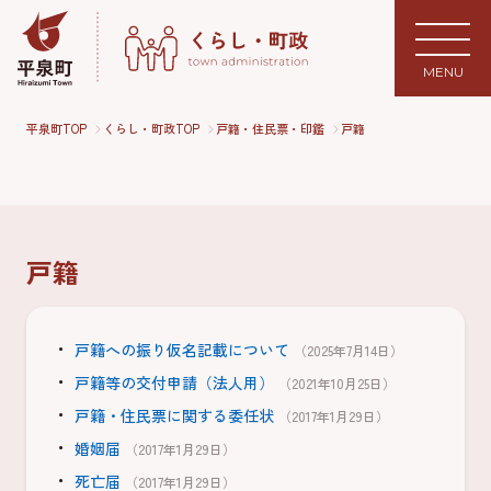
MENU
平泉町TOP
くらし・町政TOP
戸籍・住民票・印鑑
戸籍
戸籍
戸籍への振り仮名記載について
（2025年7月14日）
戸籍等の交付申請（法人用）
（2021年10月25日）
戸籍・住民票に関する委任状
（2017年1月29日）
婚姻届
（2017年1月29日）
死亡届
（2017年1月29日）