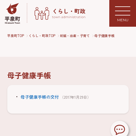
MENU
平泉町TOP
くらし・町政TOP
妊娠・出産・子育て
母子健康手帳
母子健康手帳
母子健康手帳の交付
（2017年1月29日）