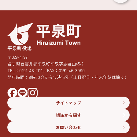
平泉町役場
〒029-4192
岩手県西磐井郡平泉町平泉字志羅山45-2
TEL：
0191-46-2111
／FAX：0191-46-3080
開庁時間：8時30分から17時15分
（土日祝日・年末年始は除く）
サイトマップ
組織から探す
お問い合わせ