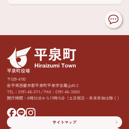
平泉町役場
〒029-4192
岩手県西磐井郡平泉町平泉字志羅山45-2
TEL：
0191-46-2111
／FAX：0191-46-3080
開庁時間：8時30分から17時15分
（土日祝日・年末年始は除く）
サイトマップ