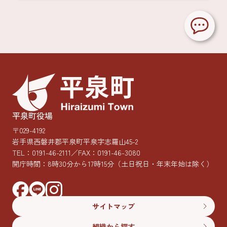
平泉町役場
〒029-4192
岩手県西磐井郡平泉町平泉字志羅山45-2
TEL：
0191-46-2111
／FAX：0191-46-3080
開庁時間：8時30分から17時15分
（土日祝日・年末年始は除く）
サイトマップ
組織から探す