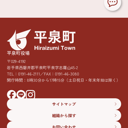
平泉町役場
〒029-4192
岩手県西磐井郡平泉町平泉字志羅山45-2
TEL：
0191-46-2111
／FAX：0191-46-3080
開庁時間：8時30分から17時15分
（土日祝日・年末年始は除く）
サイトマップ
組織から探す
お問い合わせ