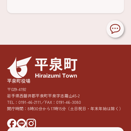
平泉町役場
〒029-4192
岩手県西磐井郡平泉町平泉字志羅山45-2
TEL：
0191-46-2111
／FAX：0191-46-3080
開庁時間：8時30分から17時15分
（土日祝日・年末年始は除く）