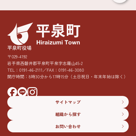
平泉町役場
〒029-4192
岩手県西磐井郡平泉町平泉字志羅山45-2
TEL：
0191-46-2111
／FAX：0191-46-3080
開庁時間：8時30分から17時15分
（土日祝日・年末年始は除く）
サイトマップ
組織から探す
お問い合わせ