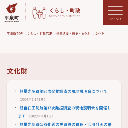
MENU
平泉町TOP
くらし・町政TOP
世界遺産・歴史・文化財
文化財
文化財
無量光院跡第50次発掘調査の現地説明会について
（2026年7月29日）
観自在王院跡第17次発掘調査の現地説明会を開催し
ます
（2025年11月1日）
無量光院跡公有化後の史跡等の管理・活用計画の策