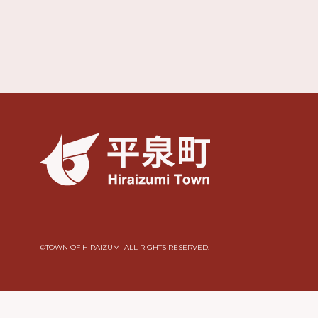
©︎TOWN OF HIRAIZUMI ALL RIGHTS RESERVED.