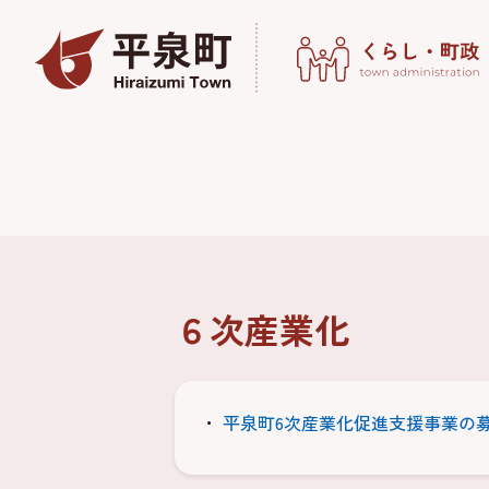
６次産業化
平泉町6次産業化促進支援事業の