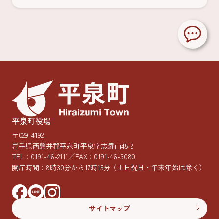
平泉町役場
〒029-4192
岩手県西磐井郡平泉町平泉字志羅山45-2
TEL：
0191-46-2111
／FAX：0191-46-3080
開庁時間：8時30分から17時15分
（土日祝日・年末年始は除く）
サイトマップ