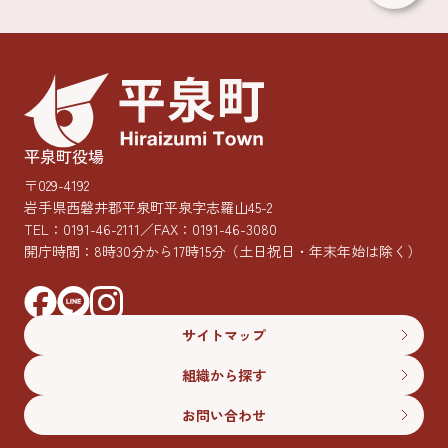
平泉町役場
〒029-4192
岩手県西磐井郡平泉町平泉字志羅山45-2
TEL：
0191-46-2111
／FAX：0191-46-3080
開庁時間：8時30分から17時15分
（土日祝日・年末年始は除く）
サイトマップ
組織から探す
お問い合わせ