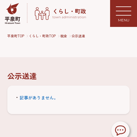
MENU
平泉町TOP
くらし・町政TOP
税金
公示送達
公示送達
記事がありません。