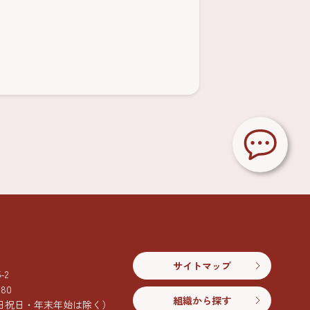
サイトマップ
2
080
組織から探す
日祝日・年末年始は除く）