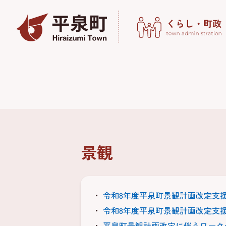
景観
令和8年度平泉町景観計画改定支
令和8年度平泉町景観計画改定支
平泉町景観計画改定に伴うワーク