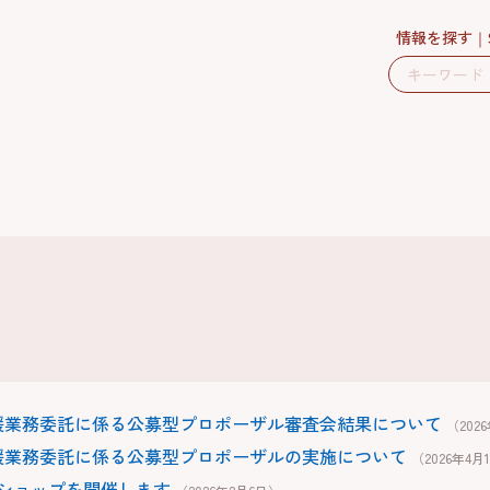
情報を探す
援業務委託に係る公募型プロポーザル審査会結果について
（202
援業務委託に係る公募型プロポーザルの実施について
（2026年4月
ショップを開催します