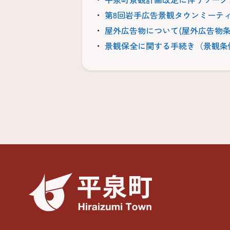
第8回岩手広告景観タウンミーテ
屋外広告物について(屋外広告物条
景観保全に関する手続き（景観条