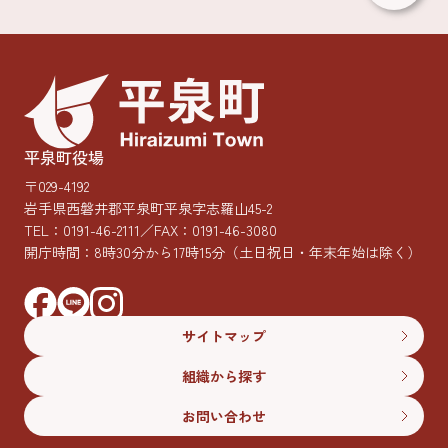
平泉町役場
〒029-4192
岩手県西磐井郡平泉町平泉字志羅山45-2
TEL：
0191-46-2111
／FAX：0191-46-3080
開庁時間：8時30分から17時15分
（土日祝日・年末年始は除く）
サイトマップ
組織から探す
お問い合わせ