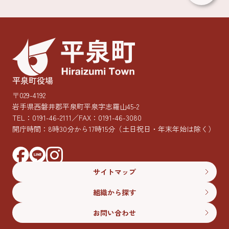
平泉町役場
〒029-4192
岩手県西磐井郡平泉町平泉字志羅山45-2
TEL：
0191-46-2111
／FAX：0191-46-3080
開庁時間：8時30分から17時15分
（土日祝日・年末年始は除く）
サイトマップ
組織から探す
お問い合わせ