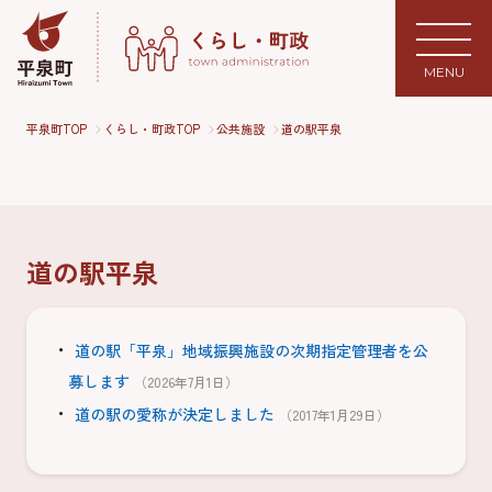
MENU
平泉町TOP
くらし・町政TOP
公共施設
道の駅平泉
道の駅平泉
道の駅「平泉」地域振興施設の次期指定管理者を公
募します
（2026年7月1日）
道の駅の愛称が決定しました
（2017年1月29日）