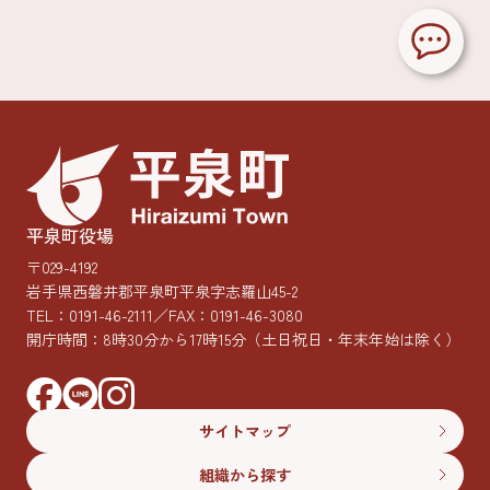
平泉町役場
〒029-4192
岩手県西磐井郡平泉町平泉字志羅山45-2
TEL：
0191-46-2111
／FAX：0191-46-3080
開庁時間：8時30分から17時15分
（土日祝日・年末年始は除く）
サイトマップ
組織から探す