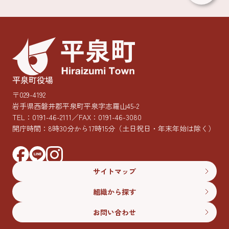
平泉町役場
〒029-4192
岩手県西磐井郡平泉町平泉字志羅山45-2
TEL：
0191-46-2111
／FAX：0191-46-3080
開庁時間：8時30分から17時15分
（土日祝日・年末年始は除く）
サイトマップ
組織から探す
お問い合わせ