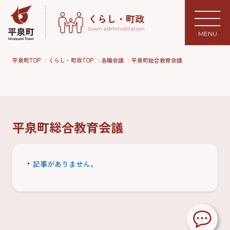
MENU
平泉町TOP
くらし・町政TOP
各種会議
平泉町総合教育会議
平泉町総合教育会議
記事がありません。