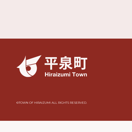
©︎TOWN OF HIRAIZUMI ALL RIGHTS RESERVED.