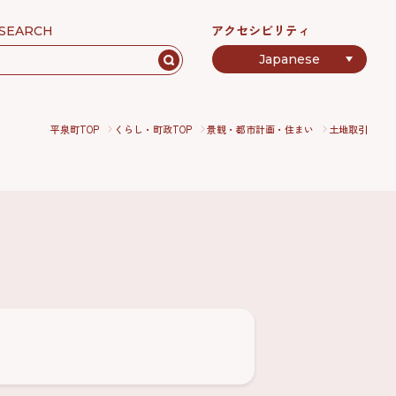
アクセシビリティ
SEARCH
平泉町TOP
くらし・町政TOP
景観・都市計画・住まい
土地取引