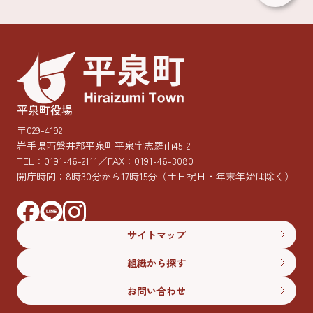
平泉町役場
〒029-4192
岩手県西磐井郡平泉町平泉字志羅山45-2
TEL：
0191-46-2111
／FAX：0191-46-3080
開庁時間：8時30分から17時15分
（土日祝日・年末年始は除く）
サイトマップ
組織から探す
お問い合わせ