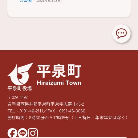
の公表
（2021年6月23日）
平泉町役場
〒029-4192
岩手県西磐井郡平泉町平泉字志羅山45-2
TEL：
0191-46-2111
／FAX：0191-46-3080
開庁時間：8時30分から17時15分
（土日祝日・年末年始は除く）