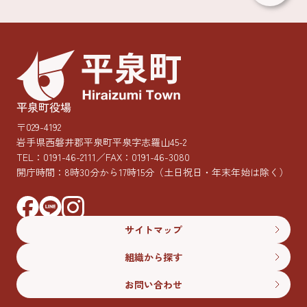
平泉町役場
〒029-4192
岩手県西磐井郡平泉町平泉字志羅山45-2
TEL：
0191-46-2111
／FAX：0191-46-3080
開庁時間：8時30分から17時15分
（土日祝日・年末年始は除く）
サイトマップ
組織から探す
お問い合わせ