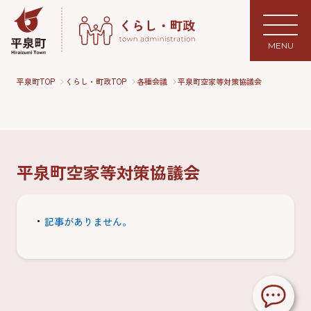
MENU
平泉町TOP
くらし・町政TOP
各種会議
平泉町空家等対策協議会
平泉町空家等対策協議会
記事がありません。