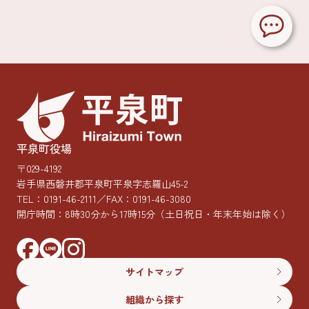
平泉町役場
〒029-4192
岩手県西磐井郡平泉町平泉字志羅山45-2
TEL：
0191-46-2111
／FAX：0191-46-3080
開庁時間：8時30分から17時15分
（土日祝日・年末年始は除く）
サイトマップ
組織から探す