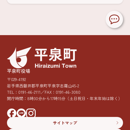
平泉町役場
〒029-4192
岩手県西磐井郡平泉町平泉字志羅山45-2
TEL：
0191-46-2111
／FAX：0191-46-3080
開庁時間：8時30分から17時15分
（土日祝日・年末年始は除く）
サイトマップ