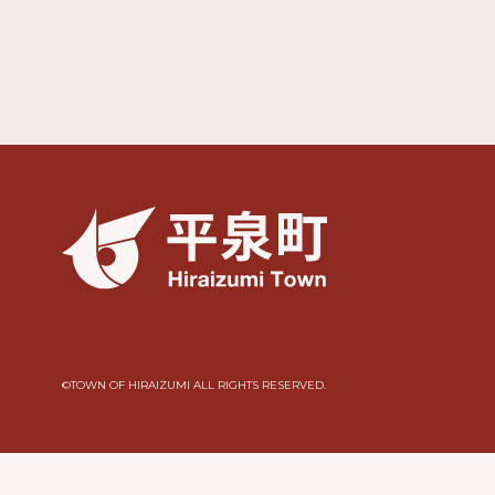
©︎TOWN OF HIRAIZUMI ALL RIGHTS RESERVED.