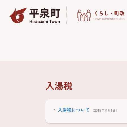
入湯税
入湯税について
（2018年11月1日）