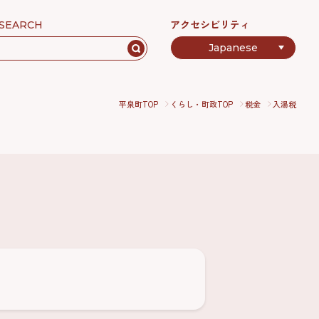
アクセシビリティ
SEARCH
平泉町TOP
くらし・町政TOP
税金
入湯税