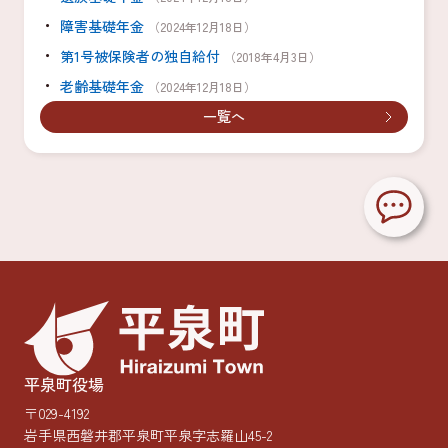
障害基礎年金
（2024年12月18日）
第1号被保険者の独自給付
（2018年4月3日）
老齢基礎年金
（2024年12月18日）
一覧へ
平泉町役場
〒029-4192
岩手県西磐井郡平泉町平泉字志羅山45-2