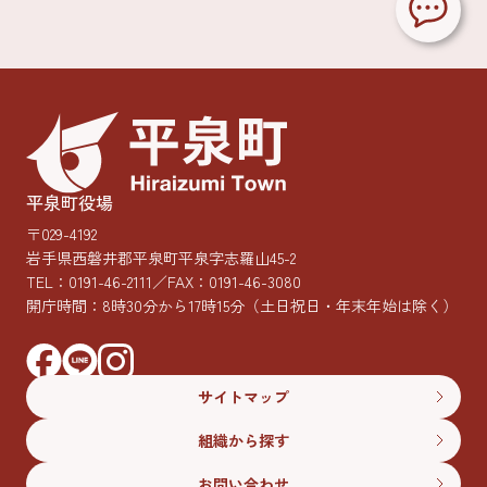
平泉町役場
〒029-4192
岩手県西磐井郡平泉町平泉字志羅山45-2
TEL：
0191-46-2111
／FAX：0191-46-3080
開庁時間：8時30分から17時15分
（土日祝日・年末年始は除く）
サイトマップ
組織から探す
お問い合わせ