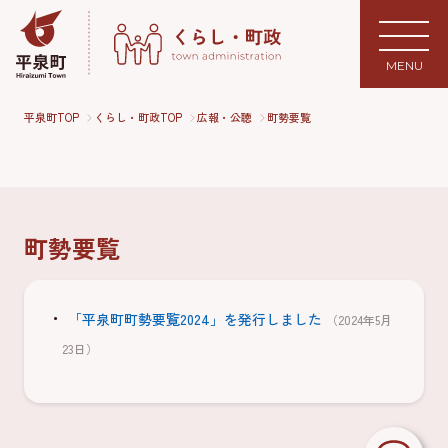
MENU
平泉町TOP
くらし・町政TOP
広報・公聴
町勢要覧
町勢要覧
「平泉町町勢要覧2024」を発行しました
（2024年5月
23日）