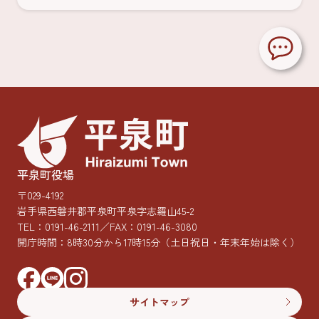
平泉町役場
〒029-4192
岩手県西磐井郡平泉町平泉字志羅山45-2
TEL：
0191-46-2111
／FAX：0191-46-3080
開庁時間：8時30分から17時15分
（土日祝日・年末年始は除く）
サイトマップ