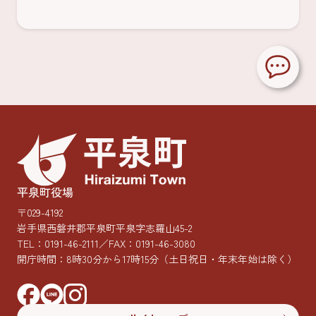
平泉町役場
〒029-4192
岩手県西磐井郡平泉町平泉字志羅山45-2
TEL：
0191-46-2111
／FAX：0191-46-3080
開庁時間：8時30分から17時15分
（土日祝日・年末年始は除く）