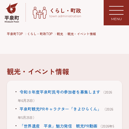
MENU
平泉町TOP
くらし・町政TOP
観光
観光・イベント情報
観光・イベント情報
令和８年度平泉町民号の参加者を募集します
（2026
年6月25日）
平泉町観光PRキャラクター「きよひらくん」
（2026
年5月25日）
「世界遺産 平泉」魅力発信 観光PR動画
（2026年5