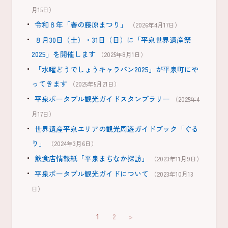
月15日）
令和８年「春の藤原まつり」
（2026年4月17日）
８月30日（土）・31日（日）に「平泉世界遺産祭
2025」を開催します
（2025年8月1日）
「水曜どうでしょうキャラバン2025」が平泉町にや
ってきます
（2025年5月21日）
平泉ポータブル観光ガイドスタンプラリー
（2025年4
月17日）
世界遺産平泉エリアの観光周遊ガイドブック「ぐる
り」
（2024年3月6日）
飲食店情報紙「平泉まちなか探訪」
（2023年11月9日）
平泉ポータブル観光ガイドについて
（2023年10月13
日）
1
2
>