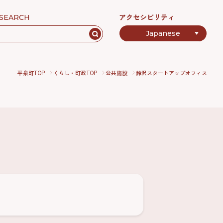
アクセシビリティ
SEARCH
平泉町TOP
くらし・町政TOP
公共施設
鈴沢スタートアップオフィス