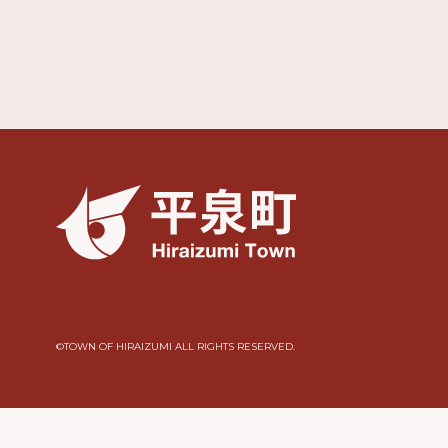
©︎TOWN OF HIRAIZUMI ALL RIGHTS RESERVED.