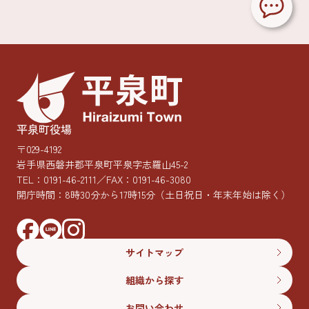
平泉町役場
〒029-4192
岩手県西磐井郡平泉町平泉字志羅山45-2
TEL：
0191-46-2111
／FAX：0191-46-3080
開庁時間：8時30分から17時15分
（土日祝日・年末年始は除く）
サイトマップ
組織から探す
お問い合わせ