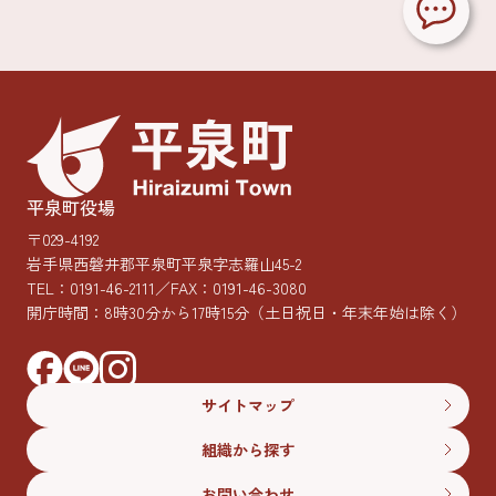
平泉町役場
〒029-4192
岩手県西磐井郡平泉町平泉字志羅山45-2
TEL：
0191-46-2111
／FAX：0191-46-3080
開庁時間：8時30分から17時15分
（土日祝日・年末年始は除く）
サイトマップ
組織から探す
お問い合わせ