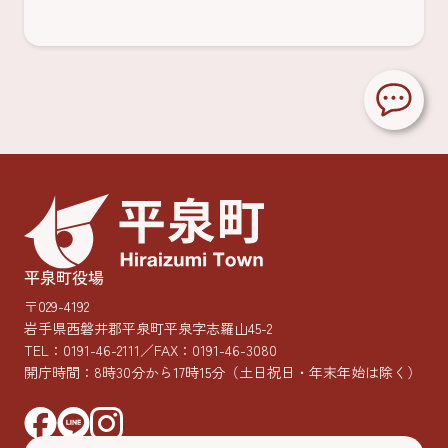
平泉町役場
〒029-4192
岩手県西磐井郡平泉町平泉字志羅山45-2
TEL：
0191-46-2111
／FAX：0191-46-3080
開庁時間：8時30分から17時15分
（土日祝日・年末年始は除く）