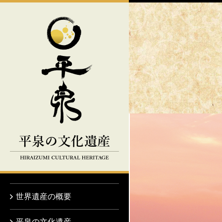
平泉の文化遺産
世界遺産の概要
平泉の文化遺産