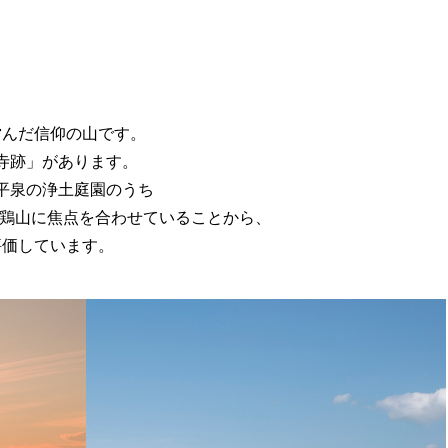
んだ信仰の山です。
寺跡」があります。
平泉の浄土庭園のうち
金鶏山に焦点を合わせていることから、
評価しています。