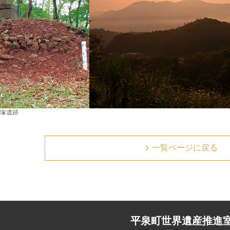
塚遺跡
一覧ページに戻る
平泉町世界遺産推進