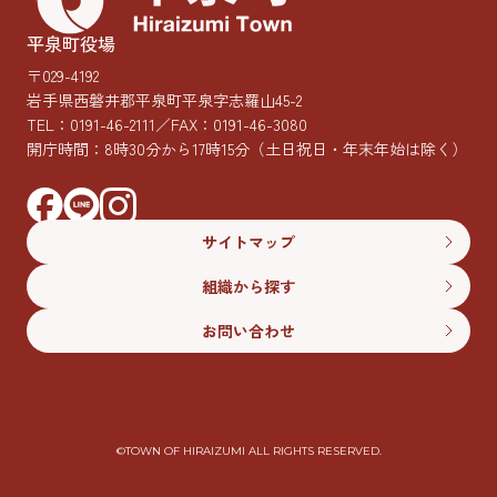
平泉町役場
〒029-4192
岩手県西磐井郡平泉町平泉字志羅山45-2
TEL：
0191-46-2111
／FAX：0191-46-3080
開庁時間：8時30分から17時15分
（土日祝日・年末年始は除く）
サイトマップ
組織から探す
お問い合わせ
©︎TOWN OF HIRAIZUMI ALL RIGHTS RESERVED.