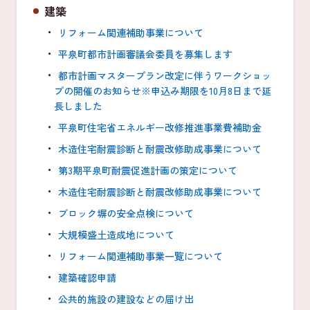
建築
リフォーム関連補助事業について
平泉町都市計画審議会委員を募集します
都市計画マスタープラン改定に伴うワークショッ
プの開催のお知らせ※申込み期限を10月8日まで延
長しました
平泉町住宅省エネルギー改修推進事業費補助金
木造住宅耐震診断と耐震改修助成事業について
第3期平泉町耐震促進計画の策定について
木造住宅耐震診断と耐震改修助成事業について
ブロック塀の安全点検について
大規模盛土造成地について
リフォーム関連補助事業一覧について
建築確認申請
公共的施設の建設などの届け出