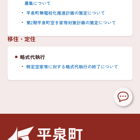
募集について
平泉町無電柱化推進計画の策定について
第2期平泉町空き家等対策計画の策定について
移住・定住
略式代執行
特定空家等に対する略式代執行の終了について