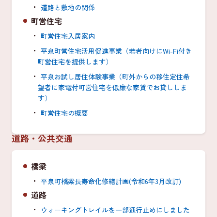
道路と敷地の関係
町営住宅
町営住宅入居案内
平泉町営住宅活用促進事業（若者向けにWi-Fi付き
町営住宅を提供します）
平泉お試し居住体験事業（町外からの移住定住希
望者に家電付町営住宅を低廉な家賃でお貸ししま
す）
町営住宅の概要
道路・公共交通
橋梁
平泉町橋梁長寿命化修繕計画(令和6年3月改訂)
道路
ウォーキングトレイルを一部通行止めにしました