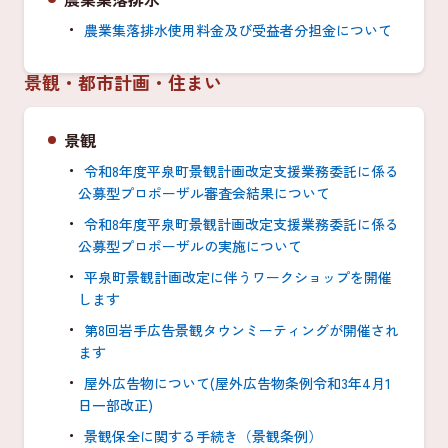
農業集落排水使用料金及び受益者分担金について
景観・都市計画・住まい
景観
令和8年度平泉町景観計画改定支援業務委託に係る
公募型プロポーザル審査会結果について
令和8年度平泉町景観計画改定支援業務委託に係る
公募型プロポーザルの実施について
平泉町景観計画改定に伴うワークショップを開催
します
第8回岩手広告景観タウンミーティングが開催され
ます
屋外広告物について(屋外広告物条例令和3年4月1
日一部改正)
景観保全に関する手続き（景観条例）