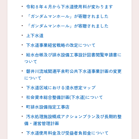
令和８年４月から下水道使用料が変わります
「ガンダムマンホール」が寄贈されました
「ガンダムマンホール」が寄贈されました
上下水道
下水道事業経営戦略の改定について
給水台帳及び排水設備工事設計図書閲覧申請書に
ついて
磐井川流域関連平泉町公共下水道事業計画の変更
について
下水道区域における浸水想定マップ
社会資本総合整備計画(下水道)について
町排水設備指定工事店
汚水処理施設概成アクションプラン及び長期的整
備・運営管理計画
下水道使用料金及び受益者負担金について