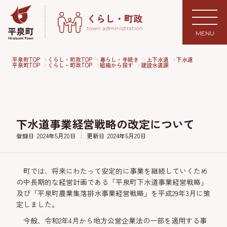
MENU
平泉町TOP
くらし・町政TOP
暮らし・手続き
上下水道
下水道
平泉町TOP
くらし・町政TOP
組織から探す
建設水道課
下水道事業経営戦略の改定について
登録日
2024年5月20日
更新日
2024年5月20日
町では、将来にわたって安定的に事業を継続していくため
の中長期的な経営計画である「平泉町下水道事業経営戦略」
及び「平泉町農業集落排水事業経営戦略」を平成29年3月に策
定しました。
今般、令和2年4月から地方公営企業法の一部を適用する事