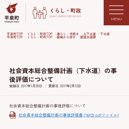
MENU
平泉町TOP
くらし・町政TOP
暮らし・手続き
上下水道
下水道
平泉町TOP
くらし・町政TOP
組織から探す
建設水道課
社会資本総合整備計画（下水道）の事
後評価について
登録日
2017年1月29日
更新日
2017年2月12日
社会資本総合整備計画の事後評価について
社会資本総合整備計画の事後評価書 [16KB pdfファイル]