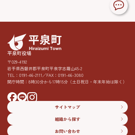
平泉町役場
〒029-4192
岩手県西磐井郡平泉町平泉字志羅山45-2
TEL：
0191-46-2111
／FAX：0191-46-3080
開庁時間：8時30分から17時15分
（土日祝日・年末年始は除く）
サイトマップ
組織から探す
お問い合わせ