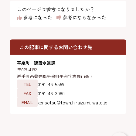
このページは参考になりましたか？
参考になった
参考にならなかった
この記事に関するお問い合わせ先
平泉町 建設水道課
〒029-4192
岩手県西磐井郡平泉町平泉字志羅山45-2
0191-46-5569
TEL
0191-46-3080
FAX
kensetsu@town.hiraizumi.iwate.jp
EMAIL