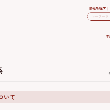
情報を探す
平
係
ついて