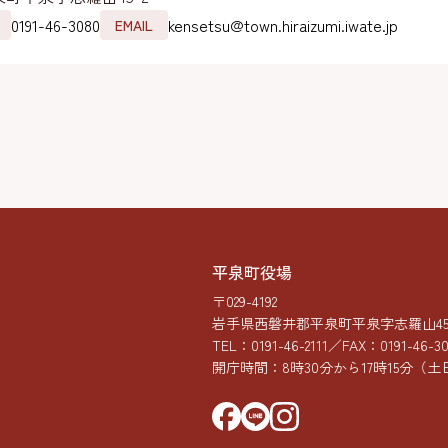
0191-46-3080
kensetsu@town.hiraizumi.iwate.jp
EMAIL
平泉町役場
〒029-4192
岩手県西磐井郡平泉町平泉字志羅山45-
TEL：
0191-46-2111
／FAX：0191-46-3
開庁時間：8時30分から17時15分
（土