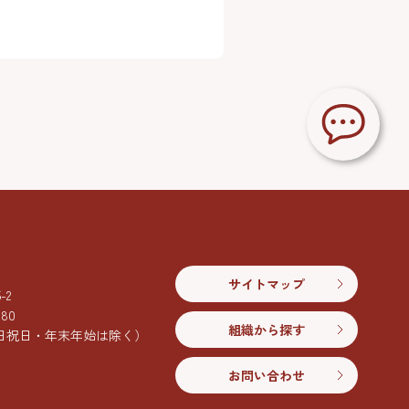
サイトマップ
2
080
組織から探す
日祝日・年末年始は除く）
お問い合わせ