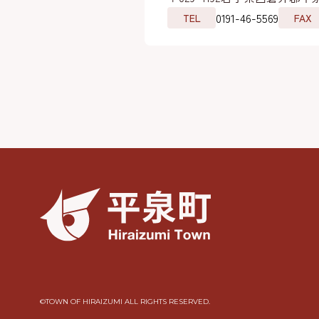
0191-46-5569
TEL
FAX
©︎TOWN OF HIRAIZUMI ALL RIGHTS RESERVED.