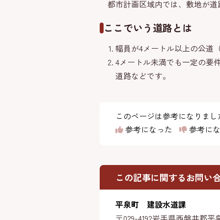
都市計画区域内では、敷地が道路
ここでいう道路とは
幅員が4メートル以上の公道
4メートル未満でも一定の要
道路などです。
このページは参考になりまし
参考になった
参考にな
この記事に関するお問い
平泉町 建設水道課
〒029-4192
岩手県西磐井郡平泉