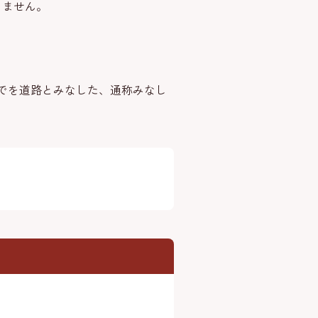
きません。
でを道路とみなした、通称みなし