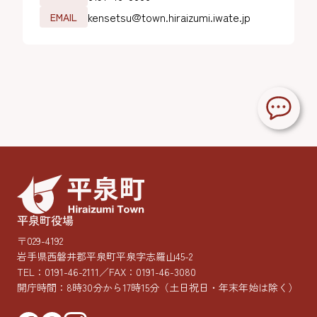
kensetsu@town.hiraizumi.iwate.jp
EMAIL
平泉町役場
〒029-4192
岩手県西磐井郡平泉町平泉字志羅山45-2
TEL：
0191-46-2111
／FAX：0191-46-3080
開庁時間：8時30分から17時15分
（土日祝日・年末年始は除く）