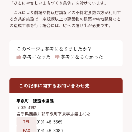
「ひとにやさしいまちづくり条例」を設けています。
これにより劇場や物販店舗などの不特定多数の方が利用す
る公共的施設で一定規模以上の建築物の建築や宅地開発など
の造成工事を行う場合には、町への届け出が必要です。
このページは参考になりましたか？
参考になった
参考にならなかった
この記事に関するお問い合わせ先
平泉町 建設水道課
〒029-4192
岩手県西磐井郡平泉町平泉字志羅山45-2
0191-46-5569
TEL
0191-46-3080
FAX