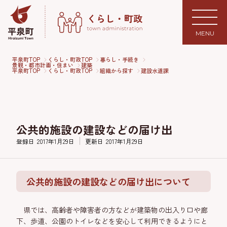
MENU
平泉町TOP
くらし・町政TOP
暮らし・手続き
景観・都市計画・住まい
建築
平泉町TOP
くらし・町政TOP
組織から探す
建設水道課
公共的施設の建設などの届け出
登録日
2017年1月29日
更新日
2017年1月29日
公共的施設の建設などの届け出について
県では、高齢者や障害者の方などが建築物の出入り口や廊
下、歩道、公園のトイレなどを安心して利用できるようにと