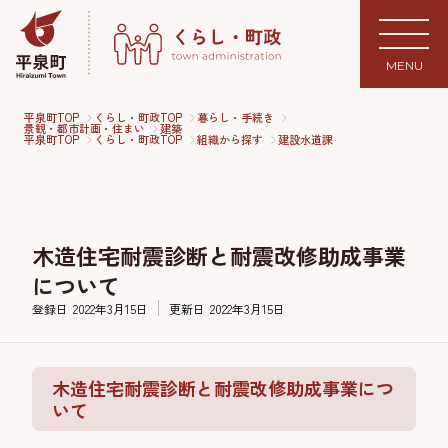
MENU
平泉町TOP
くらし・町政TOP
暮らし・手続き
景観・都市計画・住まい
建築
平泉町TOP
くらし・町政TOP
組織から探す
建設水道課
木造住宅耐震診断と耐震改修助成事業
について
登録日
2022年3月15日
更新日
2022年3月15日
木造住宅耐震診断と耐震改修助成事業につ
いて