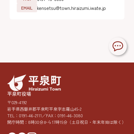
kensetsu@town.hiraizumi.iwate.jp
EMAIL
平泉町役場
〒029-4192
岩手県西磐井郡平泉町平泉字志羅山45-2
TEL：
0191-46-2111
／FAX：0191-46-3080
開庁時間：8時30分から17時15分
（土日祝日・年末年始は除く）