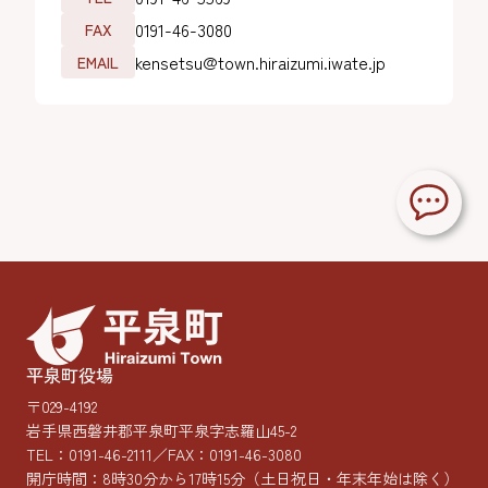
0191-46-3080
FAX
kensetsu@town.hiraizumi.iwate.jp
EMAIL
平泉町役場
〒029-4192
岩手県西磐井郡平泉町平泉字志羅山45-2
TEL：
0191-46-2111
／FAX：0191-46-3080
開庁時間：8時30分から17時15分
（土日祝日・年末年始は除く）