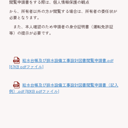
閲覧申請書をする際は、個人情報保護の観点
から、所有者以外の方が閲覧する場合は、所有者の委任状が
必要となります。
また、本人確認のため申請者の身分証明書（運転免許証
等）の提示が必要です。
給水台帳及び排水設備工事設計図書閲覧申請書.pdf
[87KB pdfファイル]
給水台帳及び排水設備工事設計図書閲覧申請書（記入
例）.pdf [92KB pdfファイル]