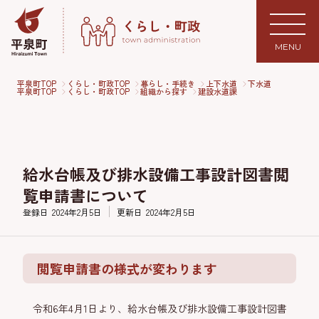
MENU
平泉町TOP
くらし・町政TOP
暮らし・手続き
上下水道
下水道
平泉町TOP
くらし・町政TOP
組織から探す
建設水道課
給水台帳及び排水設備工事設計図書閲
覧申請書について
登録日
2024年2月5日
更新日
2024年2月5日
閲覧申請書の様式が変わります
令和6年4月1日より、給水台帳及び排水設備工事設計図書